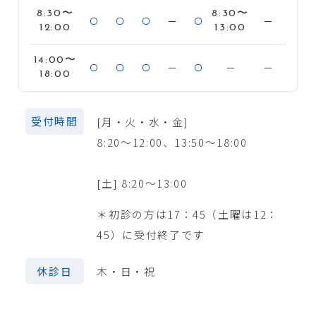
8:30〜
8:30〜
12:00
13:00
14:00〜
18:00
受付時間
[月・火・水・金]
8:20〜12:00、13:50〜18:00
[土] 8:20〜13:00
＊初診の方は17：45（土曜は12：
45）に受付終了です
休診日
木・日・祝